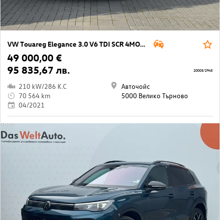
VW Touareg Elegance 3.0 V6 TDI SCR 4MOTION
49 000,00 €
95 835,67 лв.
20005/2945
210 kW/286 K.C
Авточойс
70 564 km
5000 Велико Търново
04/2021