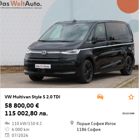
VW Multivan Style S 2.0 TDI
58 800,00 €
115 002,80 лв.
20110/2483
110 kW/150 K.C
Порше София Изток
6 000 km
1186 София
07/2026