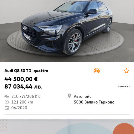
Audi Q8 50 TDI quattro
44 500,00 €
87 034,44 лв.
20005/3082
210 kW/286 K.C
Авточойс
121 200 km
5000 Велико Търново
06/2020