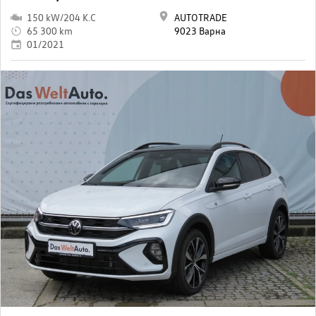
150 kW/204 K.C
AUTOTRADE
65 300 km
9023 Варна
01/2021