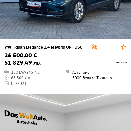
VW Tiguan Elegance 1.4 eHybrid OPF DSG
26 500,00 €
51 829,49 лв.
20005/3018
180 kW/245 K.C
Авточойс
68 500 km
5000 Велико Търново
03/2021