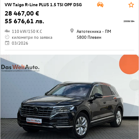
VW Taigo R-Line PLUS 1.5 TSI OPF DSG
28 467,00 €
55 676,61 лв.
20008/384
110 kW/150 K.C
Автотехника - ПМ
километри по заявка
5800 Плевен
03/2026