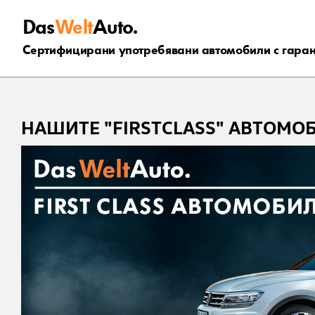
Das
Welt
Auto.
Сертифицирани употребявани автомобили с гара
НАШИТЕ "FIRSTCLASS" АВТОМО