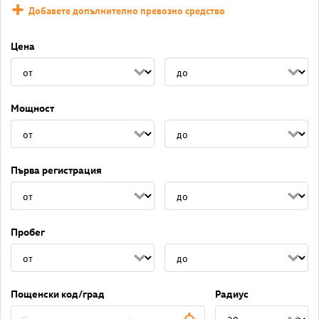
Добавете допълнително превозно средство
Цена
Мощност
Първа регистрация
Пробег
Пощенски код/град
Радиус