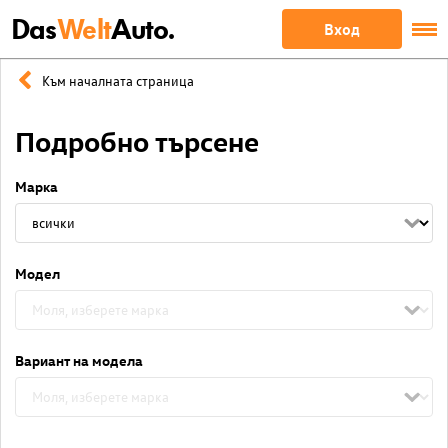
Das
Welt
Auto.
Вход
Към началната страница
Подробно търсене
Марка
Модел
Вариант на модела