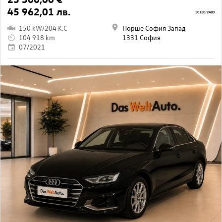
45 962,01 лв.
20120/2480
150 kW/204 K.C
Порше София Запад
104 918 km
1331 София
07/2021