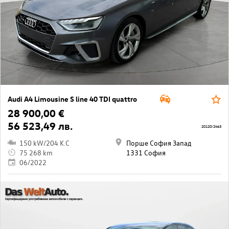
Audi A4 Limousine S line 40 TDI quattro
28 900,00 €
56 523,49 лв.
20120/2463
150 kW/204 K.C
Порше София Запад
75 268 km
1331 София
06/2022