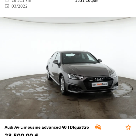
28 511 km
1331 София
03/2022
Audi A4 Limousine advanced 40 TDIquattro
23 500,00 €