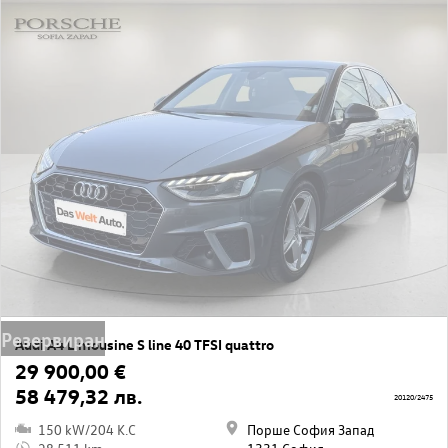
Резервиран
Audi A4 Limousine S line 40 TFSI quattro
29 900,00 €
58 479,32 лв.
20120/2475
150 kW/204 K.C
Порше София Запад