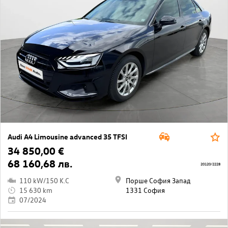
Audi A4 Limousine advanced 35 TFSI
34 850,00 €
68 160,68 лв.
20120/2228
110 kW/150 K.C
Порше София Запад
15 630 km
1331 София
07/2024