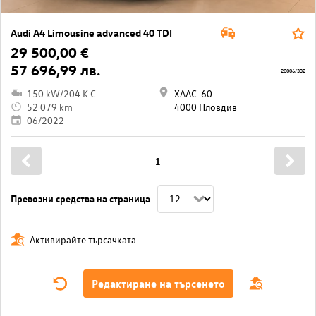
Audi A4 Limousine advanced 40 TDI
29 500,00 €
57 696,99 лв.
20006/332
150 kW/204 K.C
ХААС-60
52 079 km
4000 Пловдив
06/2022
1
Превозни средства на страница
Активирайте търсачката
Редактиране на търсенето