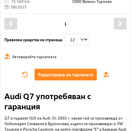
75 560 km
5000 Велико Търново
08/2023
1
Превозни средства на страница
Активирайте търсачката
Редактиране на търсенето
Audi Q7 употребяван с
гаранция
Q7 е първият SUV на Audi. От 2005 г. насам той се произвежда от
Volkswagen Словакия в Братислава, където се произвеждат и VW
Touareg и Porsche Cayenne, на чиято платформа "Е" е базиран Audi