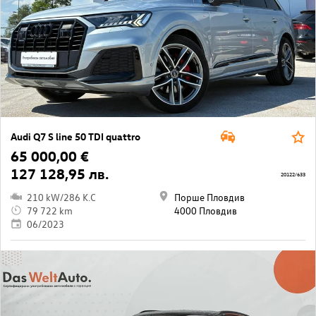
Audi Q7 S line 50 TDI quattro
65 000,00 €
127 128,95 лв.
20122/633
210 kW/286 K.C
Порше Пловдив
79 722 km
4000 Пловдив
06/2023