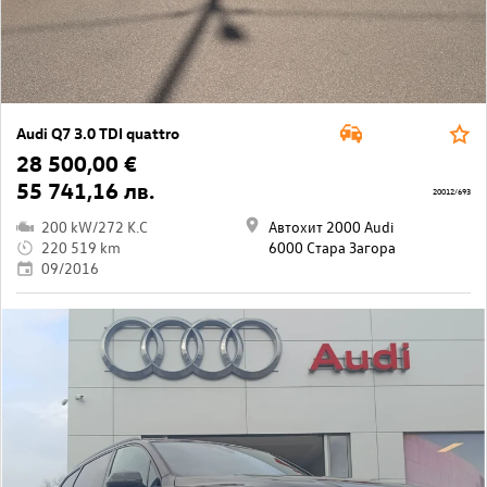
Audi Q7 3.0 TDI quattro
28 500,00 €
55 741,16 лв.
20012/693
200 kW/272 K.C
Автохит 2000 Audi
220 519 km
6000 Стара Загора
09/2016