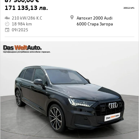
171 135,13 лв.
20012/691
210 kW/286 K.C
Автохит 2000 Audi
18 984 km
6000 Стара Загора
09/2025