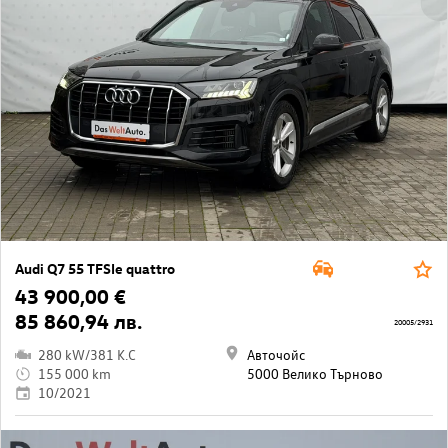
Audi Q7 55 TFSIe quattro
43 900,00 €
85 860,94 лв.
20005/2931
280 kW/381 K.C
Авточойс
155 000 km
5000 Велико Търново
10/2021