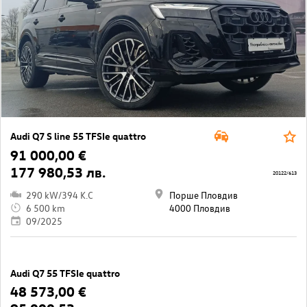
Audi Q7 S line 55 TFSIe quattro
91 000,00 €
177 980,53 лв.
20122/613
290 kW/394 K.C
Порше Пловдив
6 500 km
4000 Пловдив
09/2025
Audi Q7 55 TFSIe quattro
48 573,00 €