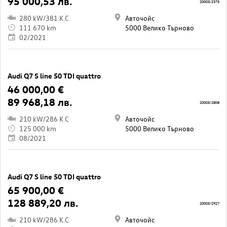
95 000,53 лв.
20005/2375
280 kW/381 K.C
Авточойс
111 670 km
5000 Велико Търново
02/2021
Audi Q7 S line 50 TDI quattro
46 000,00 €
89 968,18 лв.
20005/2808
210 kW/286 K.C
Авточойс
125 000 km
5000 Велико Търново
08/2021
Audi Q7 S line 50 TDI quattro
65 900,00 €
128 889,20 лв.
20005/2927
210 kW/286 K.C
Авточойс