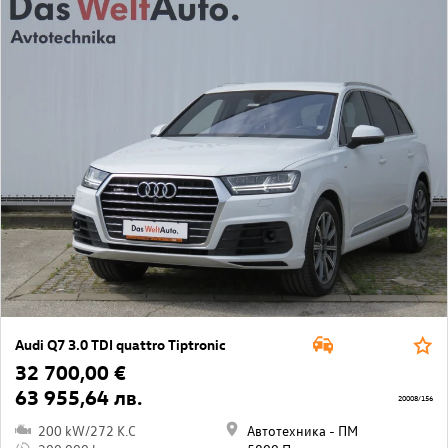
Audi Q7 3.0 TDI quattro Tiptronic
32 700,00 €
63 955,64 лв.
20008/156
200 kW/272 K.C
Автотехника - ПМ