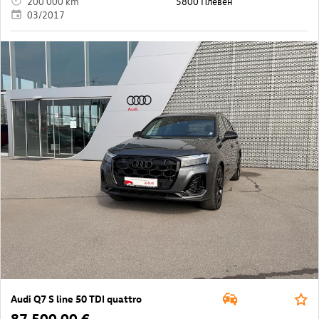
200 000 km
5800 Плевен
03/2017
Audi Q7 S line 50 TDI quattro
87 500,00 €