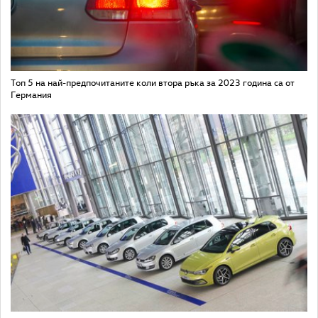
Топ 5 на най-предпочитаните коли втора ръка за 2023 година са от
Германия