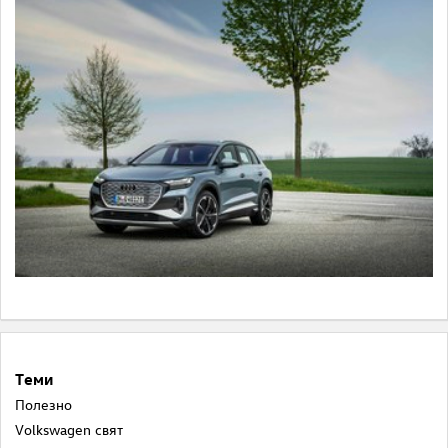
Теми
Полезнo
Volkswagen свят