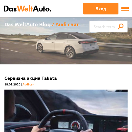
Das
Welt
Auto.
Вход
Das WeltAuto Blog
/ Audi свят
Сервизна акция Takata
18.05.2026
Audi свят