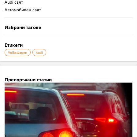
Audi свят
Автомобилен свят
Избрани тагове
Етикети
Volkswagen
Audi
Препоръчани статии