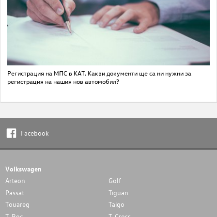
Регистрация на МПС в КАТ. Какви документи ще са ни нужни за
регистрация на нашия нов автомобил?
Facebook
Volkswagen
Arteon
Golf
Passat
Tiguan
Touareg
Taigo
T-Roc
T-Cross