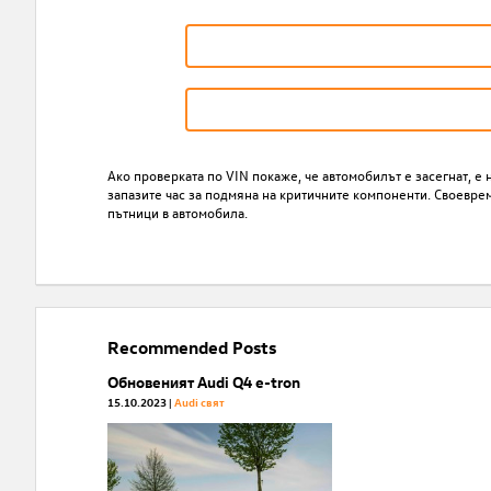
Ако проверката по VIN покаже, че автомобилът е засегнат, е 
запазите час за подмяна на критичните компоненти. Своевре
пътници в автомобила.
Recommended Posts
Обновеният Audi Q4 e-tron
15.10.2023
Audi свят