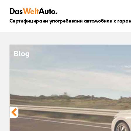
Das
Welt
Auto.
Сертифицирани употребявани автомобили с гара
Blog