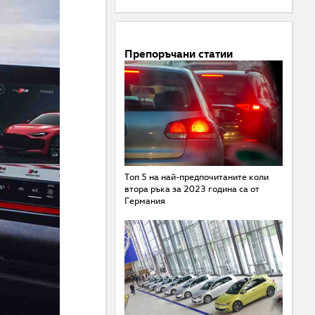
Препоръчани статии
Топ 5 на най-предпочитаните коли
втора ръка за 2023 година са от
Германия