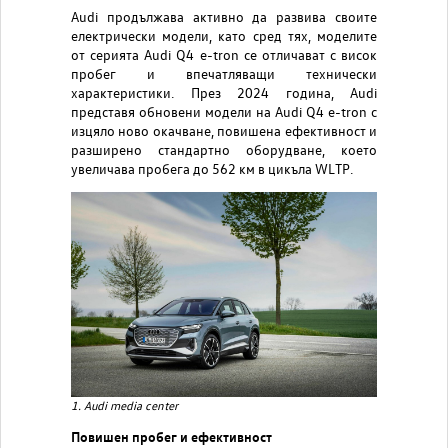
Audi продължава активно да развива своите
електрически модели, като сред тях, моделите
от серията Audi Q4 e-tron се отличават с висок
пробег и впечатляващи технически
характеристики. През 2024 година, Audi
представя обновени модели на Audi Q4 e-tron с
изцяло ново окачване, повишена ефективност и
разширено стандартно оборудване, което
увеличава пробега до 562 км в цикъла WLTP.
1. Audi media center
Повишен пробег и ефективност