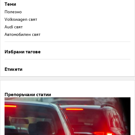
Теми
Полезнo
Volkswagen свят
Audi свят
Автомобилен свят
Избрани тагове
Етикети
Препоръчани статии