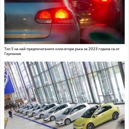
Топ 5 на най-предпочитаните коли втора ръка за 2023 година са от
Германия