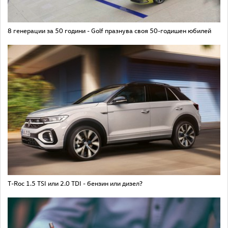
8 генерации за 50 години - Golf празнува своя 50-годишен юбилей
T-Roc 1.5 TSI или 2.0 TDI - бензин или дизел?