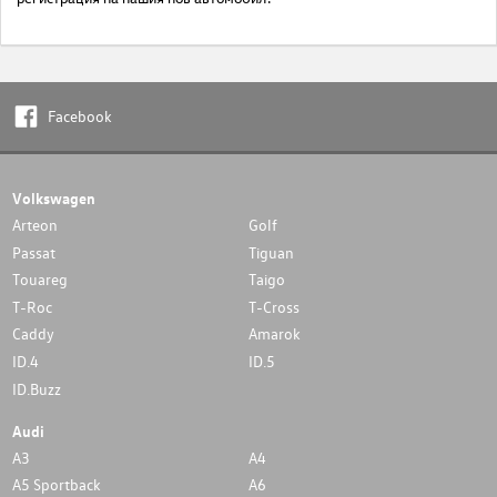
Facebook
Volkswagen
Arteon
Golf
Passat
Tiguan
Touareg
Taigo
T-Roc
T-Cross
Caddy
Amarok
ID.4
ID.5
ID.Buzz
Audi
A3
A4
A5 Sportback
A6