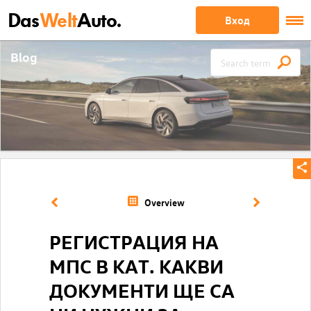
Das
Welt
Auto.
Вход
Blog
Overview
РЕГИСТРАЦИЯ НА
МПС В КАТ. КАКВИ
ДОКУМЕНТИ ЩЕ СА