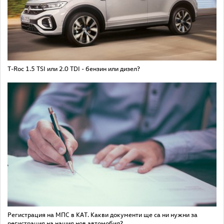
T-Roc 1.5 TSI или 2.0 TDI - бензин или дизел?
Регистрация на МПС в КАТ. Какви документи ще са ни нужни за
регистрация на нашия нов автомобил?