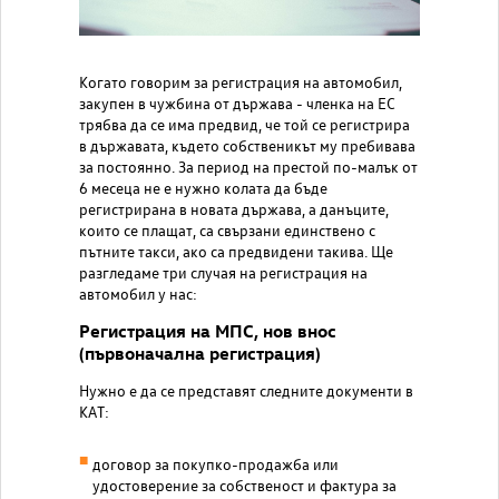
Когато говорим за регистрация на автомобил,
закупен в чужбина от държава - членка на ЕС
трябва да се има предвид, че той се регистрира
в държавата, където собственикът му пребивава
за постоянно. За период на престой по-малък от
6 месеца не е нужно колата да бъде
регистрирана в новата държава, а данъците,
които се плащат, са свързани единствено с
пътните такси, ако са предвидени такива. Ще
разгледаме три случая на регистрация на
автомобил у нас:
Регистрация на МПС, нов внос
(първоначална регистрация)
Нужно е да се представят следните документи в
КАТ:
договор за покупко-продажба или
удостоверение за собственост и фактура за