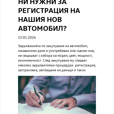
НИ НУЖНИ ЗА
РЕГИСТРАЦИЯ НА
НАШИЯ НОВ
АВТОМОБИЛ?
15.01.2024
Задълженията по закупуване на автомобил,
независимо дали е употребяван или съвсем нов,
не свършват с избора на модел, цвят, мощност,
икономичност. След закупуване му следват
няколко задължителни процедури: регистрация,
застраховка, заплащане на данъци и такси.