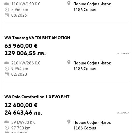
110 kW/150 K.C
Порше София Изток
5 960 km
1186 София
08/2025
VW Touareg V6 TDI BMT 4MOTION
65 960,00 €
129 006,55 лв.
20110/2238
210 kW/286 K.C
Порше София Изток
9 954 km
1186 София
02/2020
VW Polo Comfortline 1.0 EVO BMT
12 600,00 €
24 643,46 лв.
20110/2417
59 kW/80 K.C
Порше София Изток
97 750 km
1186 София