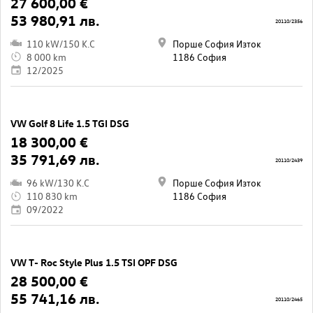
27 600,00 €
53 980,91 лв.
20110/2356
110 kW/150 K.C
Порше София Изток
8 000 km
1186 София
12/2025
VW Golf 8 Life 1.5 TGI DSG
18 300,00 €
35 791,69 лв.
20110/2439
96 kW/130 K.C
Порше София Изток
110 830 km
1186 София
09/2022
VW T- Roc Style Plus 1.5 TSI OPF DSG
28 500,00 €
55 741,16 лв.
20110/2465