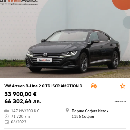
VW Arteon R-Line 2.0 TDI SCR 4MOTION DSG
33 900,00 €
66 302,64 лв.
20110/2426
147 kW/200 K.C
Порше София Изток
71 720 km
1186 София
06/2023