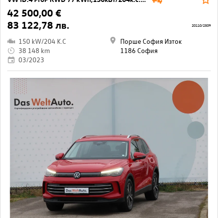
42 500,00 €
83 122,78 лв.
20110/2509
150 kW/204 K.C
Порше София Изток
38 148 km
1186 София
03/2023