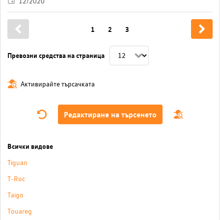
12/2020
1
2
3
Превозни средства на страница
Активирайте търсачката
Редактиране на търсенето
Всички видове
Tiguan
T-Roc
Taigo
Touareg