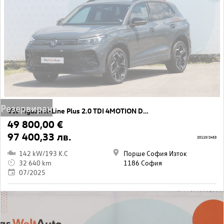
Резервиран
VW Tiguan R-Line Plus 2.0 TDI 4MOTION DSG
49 800,00 €
97 400,33 лв.
20110/2453
142 kW/193 K.C
Порше София Изток
32 640 km
1186 София
07/2025