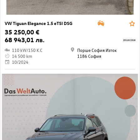
VW Tiguan Elegance 1.5 eTSI DSG
35 250,00 €
68 943,01 лв.
20110/2318
110 kW/150 K.C
Порше София Изток
14 500 km
1186 София
10/2024