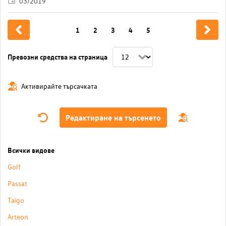
03/2019
1
2
3
4
5
Превозни средства на страница
Активирайте търсачката
Редактиране на търсенето
Всички видове
Golf
Passat
Taigo
Arteon