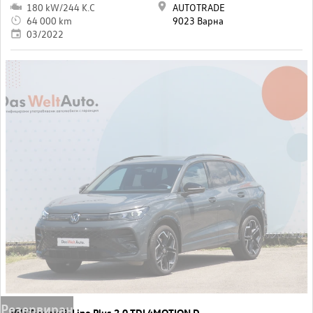
180 kW/244 K.C
AUTOTRADE
64 000 km
9023 Варна
03/2022
Резервиран
VW Tiguan R-Line Plus 2.0 TDI 4MOTION DSG