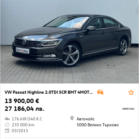
VW Passat Highline 2.0TDI SCR BMT 4MOTION
13 900,00 €
27 186,04 лв.
20005/3164
176 kW/240 K.C
Авточойс
235 000 km
5000 Велико Търново
03/2015