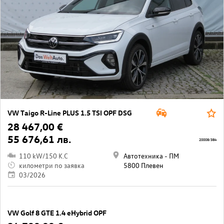
VW Taigo R-Line PLUS 1.5 TSI OPF DSG
28 467,00 €
55 676,61 лв.
20008/384
110 kW/150 K.C
Автотехника - ПМ
километри по заявка
5800 Плевен
03/2026
VW Golf 8 GTE 1.4 eHybrid OPF