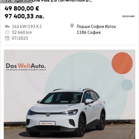
49 800,00 €
97 400,33 лв.
20110/2453
142 kW/193 K.C
Порше София Изток
32 640 km
1186 София
07/2025