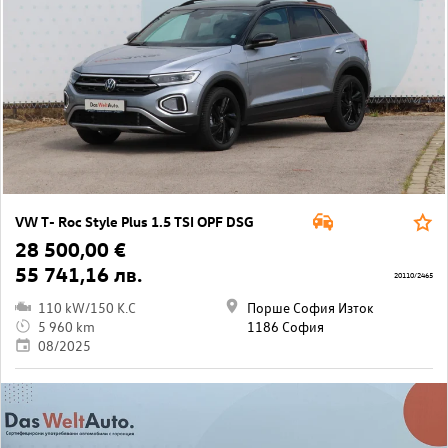
VW T- Roc Style Plus 1.5 TSI OPF DSG
28 500,00 €
55 741,16 лв.
20110/2465
110 kW/150 K.C
Порше София Изток
5 960 km
1186 София
08/2025