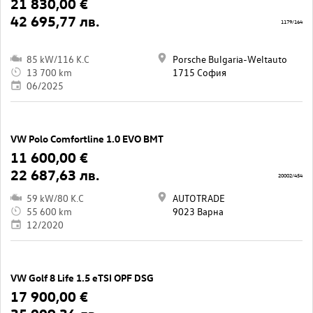
21 830,00 €
42 695,77 лв.
1179/164
85 kW/116 K.C
Porsche Bulgaria-Weltauto
13 700 km
1715 София
06/2025
VW Polo Comfortline 1.0 EVO BMT
11 600,00 €
22 687,63 лв.
20002/454
59 kW/80 K.C
AUTOTRADE
55 600 km
9023 Варна
12/2020
VW Golf 8 Life 1.5 eTSI OPF DSG
17 900,00 €