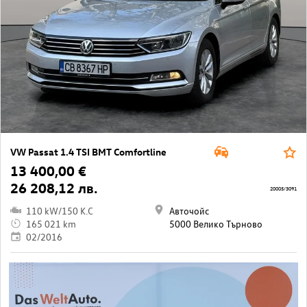
VW Passat 1.4 TSI BMT Comfortline
13 400,00 €
26 208,12 лв.
20005/3091
110 kW/150 K.C
Авточойс
165 021 km
5000 Велико Търново
02/2016