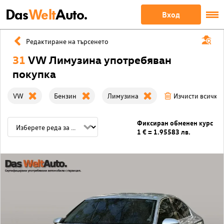
Das
Welt
Auto.
Вход
Редактиране на търсенето
31
VW Лимузина употребяван
покупка
VW
Бензин
Лимузина
Изчисти всички
Фиксиран обменен курс
1 € = 1.95583 лв.