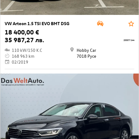
VW Arteon 1.5 TSI EVO BMT DSG
18 400,00 €
35 987,27 лв.
20007/144
110 kW/150 K.C
Hobby Car
168 963 km
7018 Русе
02/2019