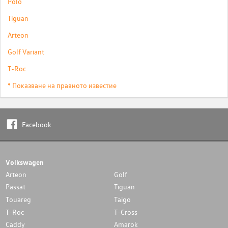
Polo
Tiguan
Arteon
Golf Variant
T-Roc
* Показване на правното известие
Facebook
Volkswagen
Arteon
Golf
Passat
Tiguan
Touareg
Taigo
T-Roc
T-Cross
Caddy
Amarok