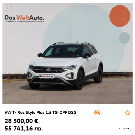
VW T- Roc Style Plus 1.5 TSI OPF DSG
28 500,00 €
55 741,16 лв.
20110/2462