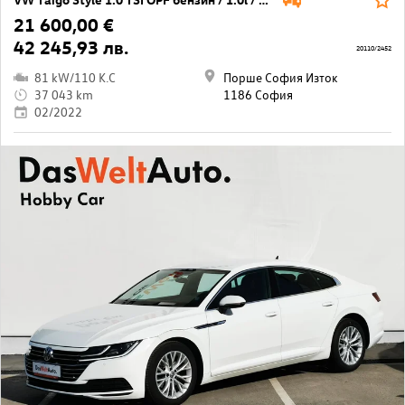
21 600,00 €
42 245,93 лв.
20110/2452
81 kW/110 K.C
Порше София Изток
37 043 km
1186 София
02/2022