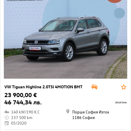
VW Tiguan Highline 2.0TSI 4MOTION BMT
23 900,00 €
46 744,34 лв.
20110/2416
140 kW/190 K.C
Порше София Изток
137 500 km
1186 София
05/2020