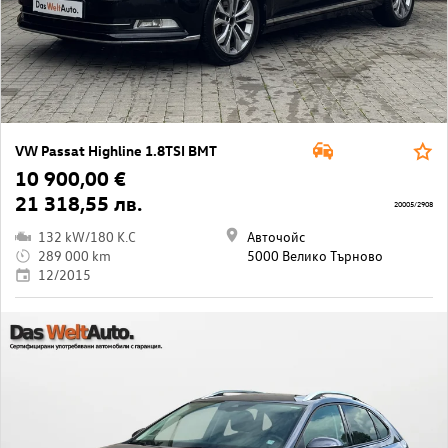
VW Passat Highline 1.8TSI BMT
10 900,00 €
21 318,55 лв.
20005/2908
132 kW/180 K.C
Авточойс
289 000 km
5000 Велико Търново
12/2015