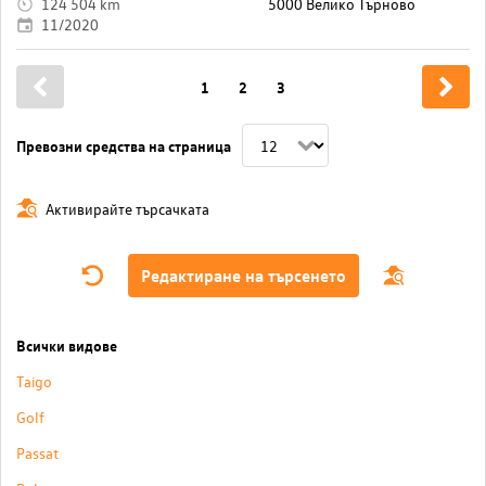
124 504 km
5000 Велико Търново
11/2020
1
2
3
Превозни средства на страница
Активирайте търсачката
Редактиране на търсенето
Всички видове
Taigo
Golf
Passat