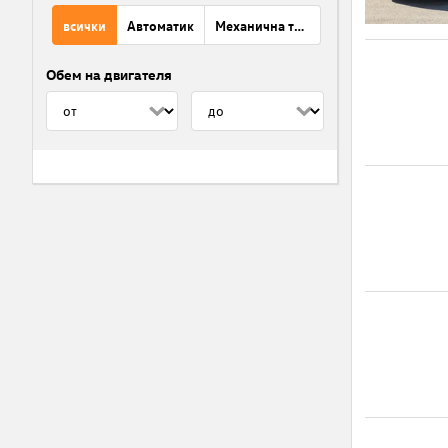
всички
Автоматик
Механична трансмисия
Обем на двигателя