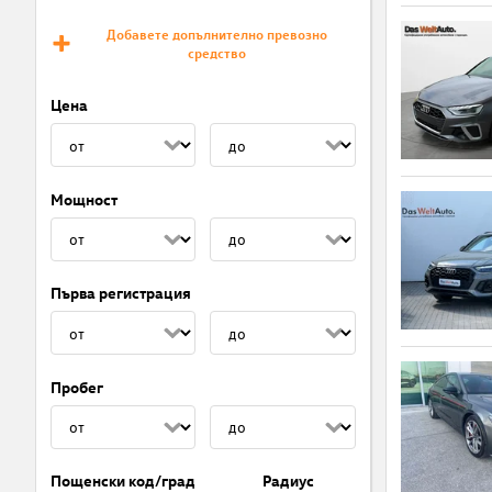
Добавете допълнително превозно
средство
Цена
Мощност
Първа регистрация
Пробег
Пощенски код/град
Радиус