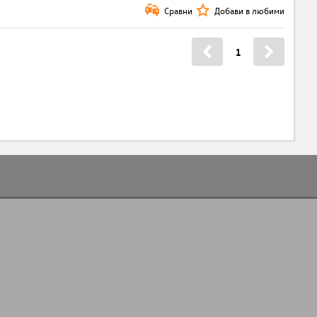
Сравни
Добави в любими
1