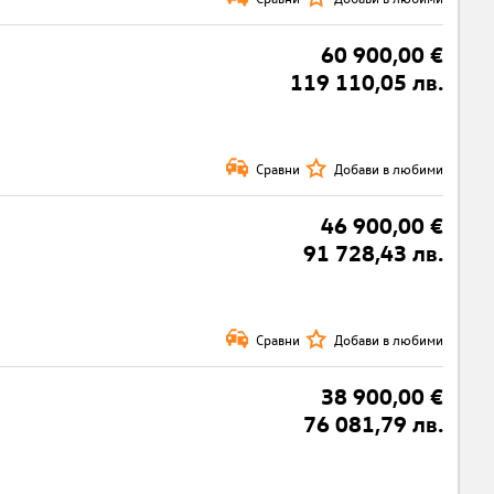
60 900,00 €
119 110,05 лв.
Сравни
Добави в любими
46 900,00 €
91 728,43 лв.
Сравни
Добави в любими
38 900,00 €
76 081,79 лв.