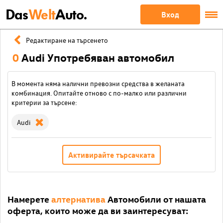
Das
Welt
Auto.
Вход
Редактиране на търсенето
0
Audi Употребяван автомобил
В момента няма налични превозни средства в желаната
комбинация. Опитайте отново с по-малко или различни
критерии за търсене:
Audi
Активирайте търсачката
Намерете
алтернатива
Автомобили от нашата
оферта, които може да ви заинтересуват: