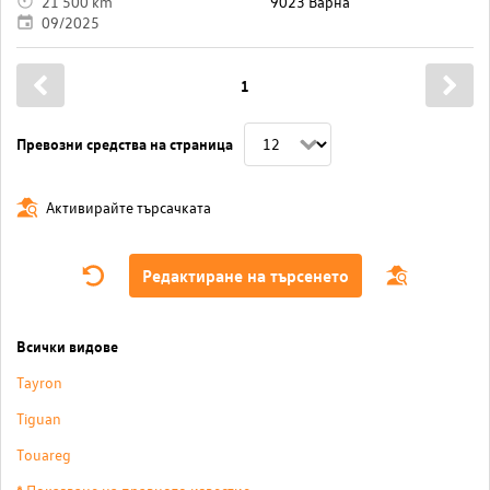
21 500 km
9023 Варна
09/2025
1
Превозни средства на страница
Активирайте търсачката
Редактиране на търсенето
Всички видове
Tayron
Tiguan
Touareg