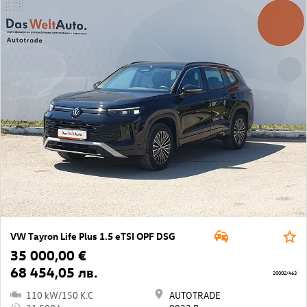
VW Tayron Life Plus 1.5 eTSI OPF DSG
35 000,00 €
68 454,05 лв.
20002/463
110 kW/150 K.C
AUTOTRADE