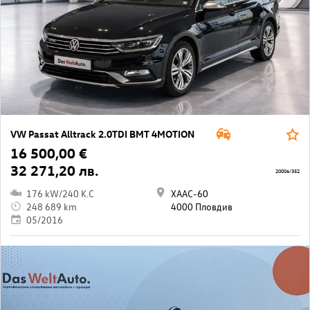
VW Passat Alltrack 2.0TDI BMT 4MOTION
16 500,00 €
32 271,20 лв.
20006/352
176 kW/240 K.C
ХААС-60
248 689 km
4000 Пловдив
05/2016