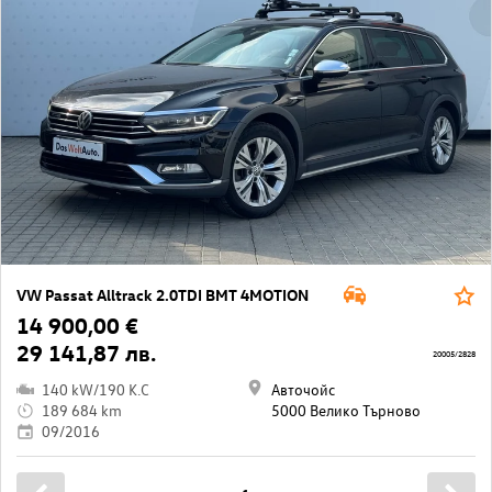
VW Passat Alltrack 2.0TDI BMT 4MOTION
14 900,00 €
29 141,87 лв.
20005/2828
140 kW/190 K.C
Авточойс
189 684 km
5000 Велико Търново
09/2016