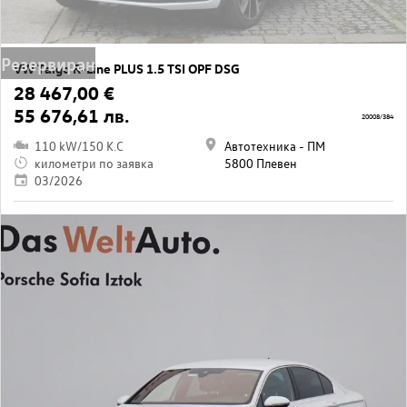
Резервиран
VW Taigo R-Line PLUS 1.5 TSI OPF DSG
28 467,00 €
55 676,61 лв.
20008/384
110 kW/150 K.C
Автотехника - ПМ
километри по заявка
5800 Плевен
03/2026