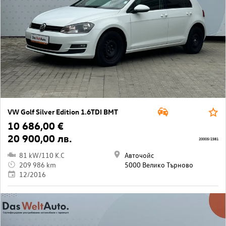
VW Golf Silver Edition 1.6TDI BMT
10 686,00 €
20 900,00 лв.
20005/2381
81 kW/110 K.C
Авточойс
209 986 km
5000 Велико Търново
12/2016