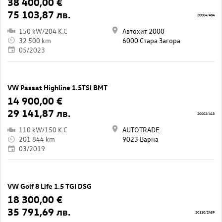
38 400,00 €
75 103,87 лв.
20004/484
150 kW/204 K.C
Автохит 2000
32 500 km
6000 Стара Загора
05/2023
VW Passat Highline 1.5TSI BMT
14 900,00 €
29 141,87 лв.
20002/413
110 kW/150 K.C
AUTOTRADE
201 844 km
9023 Варна
03/2019
VW Golf 8 Life 1.5 TGI DSG
18 300,00 €
35 791,69 лв.
20110/2439