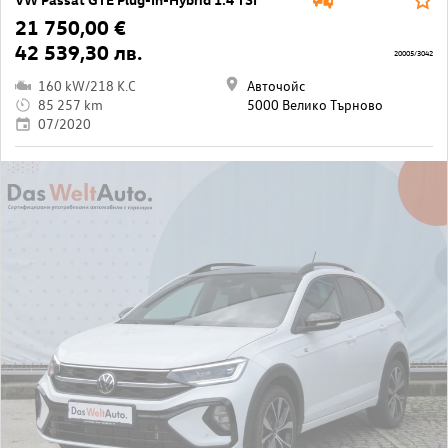
21 750,00 €
42 539,30 лв.
20005/3042
160 kW/218 K.C
Авточойс
85 257 km
5000 Велико Търново
07/2020