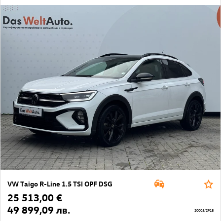
VW Taigo R-Line 1.5 TSI OPF DSG
25 513,00 €
49 899,09 лв.
20005/2918