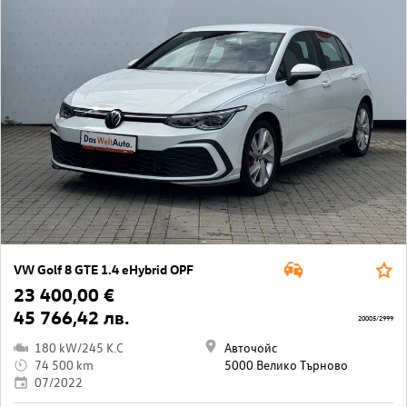
VW Golf 8 GTE 1.4 eHybrid OPF
23 400,00 €
45 766,42 лв.
20005/2999
180 kW/245 K.C
Авточойс
74 500 km
5000 Велико Търново
07/2022