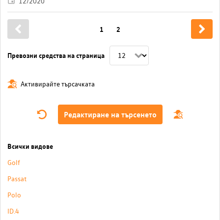
12/2020
1
2
Превозни средства на страница
Активирайте търсачката
Редактиране на търсенето
Всички видове
Golf
Passat
Polo
ID.4