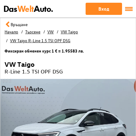
Das
Welt
Auto.
Вход
Връщане
Начало
Търсене
VW
VW Taigo
VW Taigo R-Line 1.5 TSI OPF DSG
Фиксиран обменен курс 1 € = 1.95583 лв.
VW Taigo
R-Line 1.5 TSI OPF DSG