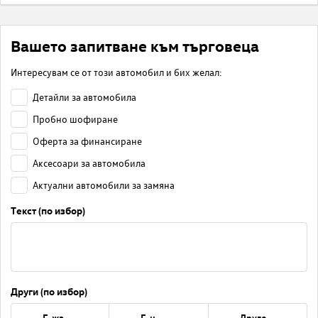
Вашето запитване към търговеца
Интересувам се от този автомобил и бих желал:
Детайли за автомобила
Пробно шофиране
Оферта за финансиране
Аксесоари за автомобила
Актуални автомобили за замяна
Текст (по избор)
Други (по избор)
Г-жа
Г-н
Друго