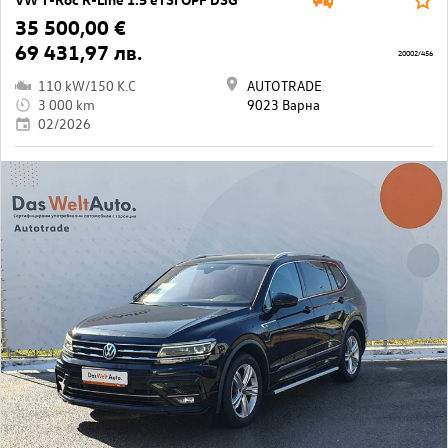
35 500,00 €
69 431,97 лв.
20002/456
110 kW/150 K.C
AUTOTRADE
3 000 km
9023 Варна
02/2026