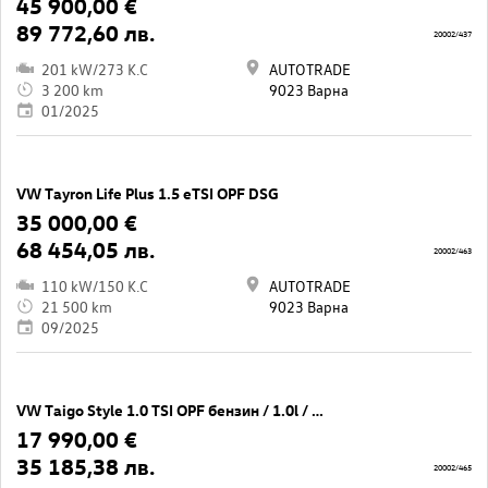
45 900,00 €
89 772,60 лв.
20002/437
201 kW/273 K.C
AUTOTRADE
3 200 km
9023 Варна
01/2025
VW Tayron Life Plus 1.5 eTSI OPF DSG
35 000,00 €
68 454,05 лв.
20002/463
110 kW/150 K.C
AUTOTRADE
21 500 km
9023 Варна
09/2025
VW Taigo Style 1.0 TSI OPF бензин / 1.0l / 81кВт/ 110к.с / 7DSG
17 990,00 €
35 185,38 лв.
20002/465