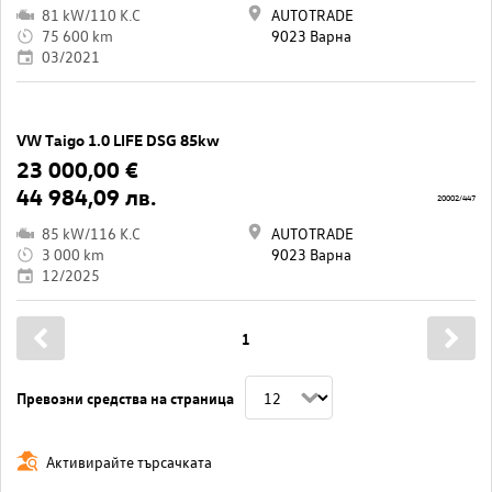
81 kW/110 K.C
AUTOTRADE
75 600 km
9023 Варна
03/2021
VW Taigo 1.0 LIFE DSG 85kw
23 000,00 €
44 984,09 лв.
20002/447
85 kW/116 K.C
AUTOTRADE
3 000 km
9023 Варна
12/2025
1
Превозни средства на страница
Активирайте търсачката