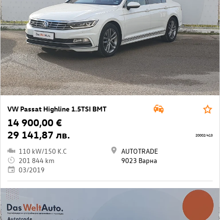
VW Passat Highline 1.5TSI BMT
14 900,00 €
29 141,87 лв.
20002/413
110 kW/150 K.C
AUTOTRADE
201 844 km
9023 Варна
03/2019