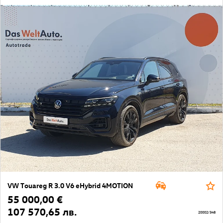
VW Touareg R 3.0 V6 eHybrid 4MOTION
55 000,00 €
107 570,65 лв.
20002/348