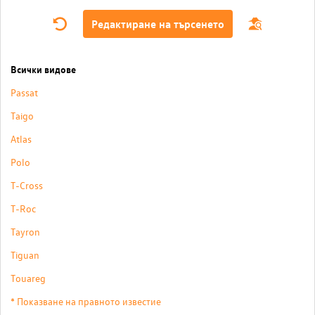
Редактиране на търсенето
Всички видове
Passat
Taigo
Atlas
Polo
T-Cross
T-Roc
Tayron
Tiguan
Touareg
* Показване на правното известие