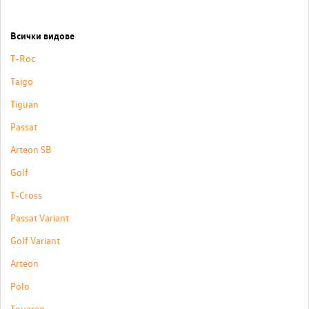
Всички видове
T-Roc
Taigo
Tiguan
Passat
Arteon SB
Golf
T-Cross
Passat Variant
Golf Variant
Arteon
Polo
Touareg