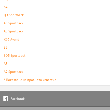
A4
Q3 Sportback
A5 Sportback
A3 Sportback
RS6 Avant
S8
SQ5 Sportback
A3
A7 Sportback
* Показване на правното известие
Facebook