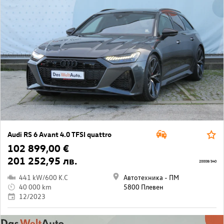
Audi RS 6 Avant 4.0 TFSI quattro
102 899,00 €
201 252,95 лв.
20008/340
441 kW/600 K.C
Автотехника - ПМ
40 000 km
5800 Плевен
12/2023