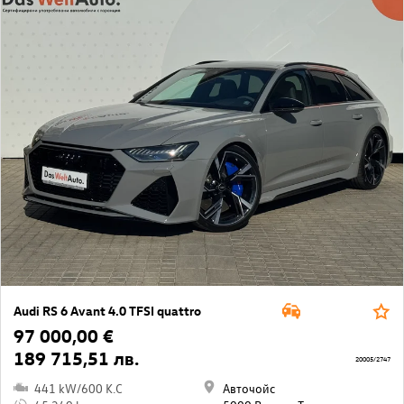
Audi RS 6 Avant 4.0 TFSI quattro
97 000,00 €
189 715,51 лв.
20005/2747
441 kW/600 K.C
Авточойс