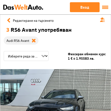
Das
Welt
Auto.
Вход
Редактиране на търсенето
3
RS6 Avant употребяван
Audi RS6 Avant
Фиксиран обменен курс
1 € = 1.95583 лв.