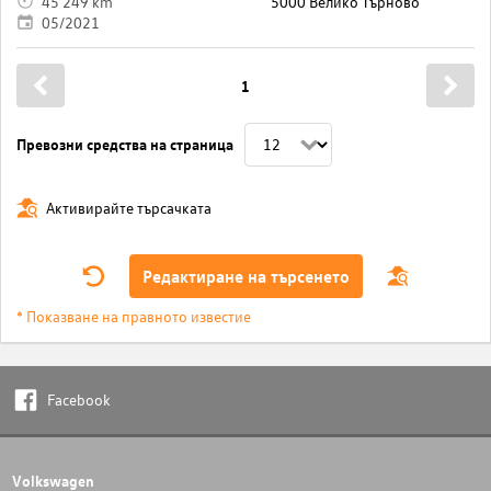
45 249 km
5000 Велико Търново
05/2021
1
Превозни средства на страница
Активирайте търсачката
Редактиране на търсенето
* Показване на правното известие
Facebook
Volkswagen