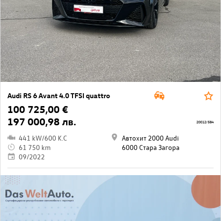
Audi RS 6 Avant 4.0 TFSI quattro
100 725,00 €
197 000,98 лв.
20012/584
441 kW/600 K.C
Автохит 2000 Audi
61 750 km
6000 Стара Загора
09/2022