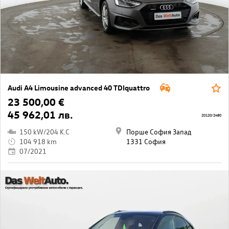
Audi A4 Limousine advanced 40 TDIquattro
23 500,00 €
45 962,01 лв.
20120/2480
150 kW/204 K.C
Порше София Запад
104 918 km
1331 София
07/2021