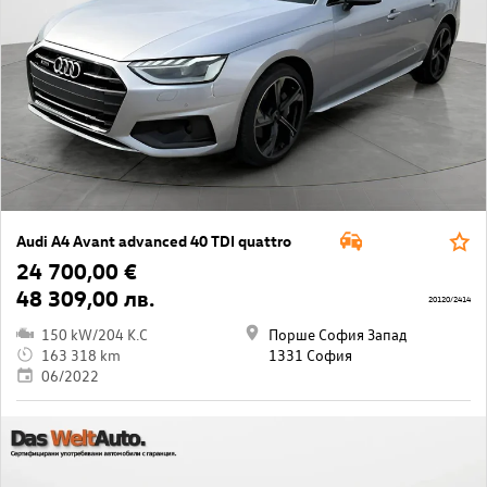
Audi A4 Avant advanced 40 TDI quattro
24 700,00 €
48 309,00 лв.
20120/2414
150 kW/204 K.C
Порше София Запад
163 318 km
1331 София
06/2022