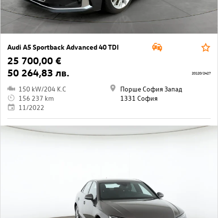
Audi A5 Sportback Advanced 40 TDI
25 700,00 €
50 264,83 лв.
20120/2427
150 kW/204 K.C
Порше София Запад
156 237 km
1331 София
11/2022