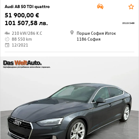
Audi A8 50 TDI quattro
51 900,00 €
101 507,58 лв.
20110/2488
210 kW/286 K.C
Порше София Изток
88 550 km
1186 София
12/2021