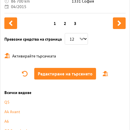
86 700 km
1331 София
04/2015
1
2
3
Превозни средства на страница
Активирайте търсачката
Редактиране на търсенето
Всички видове
Q5
A4 Avant
A6