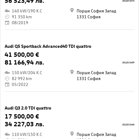
56 523,49 лв.
20120/2474
140 kW/190 K.C
Порше София Запад
91 350 km
1331 София
08/2019
Audi Q5 Sportback Advanced40 TDI quattro
41 500,00 €
81 166,94 лв.
20120/2409
150 kW/204 K.C
Порше София Запад
82 992 km
1331 София
05/2022
Audi Q3 2.0 TDI quattro
17 500,00 €
34 227,03 лв.
20120/2440
110 kW/150 K.C
Порше София Запад