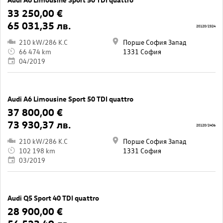
33 250,00 €
65 031,35 лв.
20120/2324
210 kW/286 K.C
Порше София Запад
66 474 km
1331 София
04/2019
Audi A6 Limousine Sport 50 TDI quattro
37 800,00 €
73 930,37 лв.
20120/2406
210 kW/286 K.C
Порше София Запад
102 198 km
1331 София
03/2019
Audi Q5 Sport 40 TDI quattro
28 900,00 €