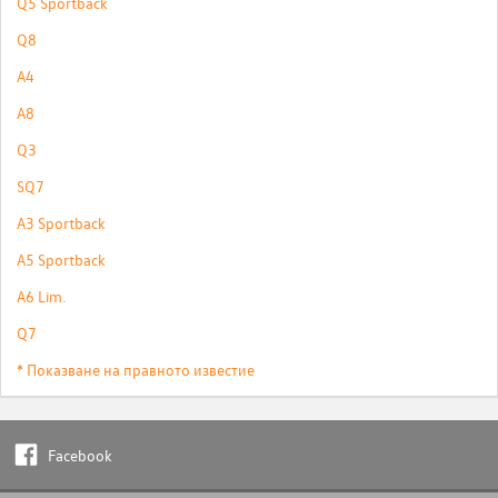
Q5 Sportback
Q8
A4
A8
Q3
SQ7
A3 Sportback
A5 Sportback
A6 Lim.
Q7
* Показване на правното известие
Facebook