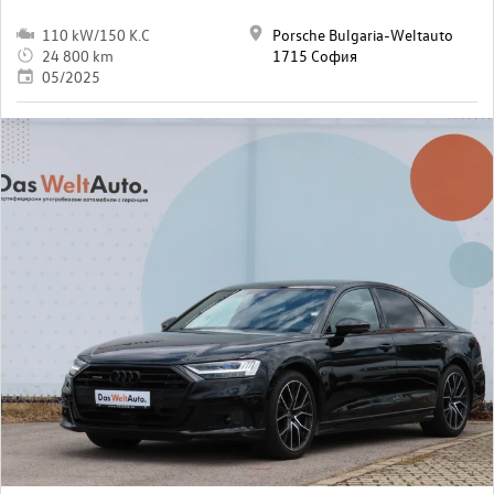
110 kW/150 K.C
Porsche Bulgaria-Weltauto
24 800 km
1715 София
05/2025