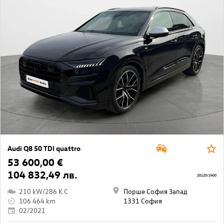
Audi Q8 50 TDI quattro
53 600,00 €
104 832,49 лв.
20120/2400
210 kW/286 K.C
Порше София Запад
106 464 km
1331 София
02/2021