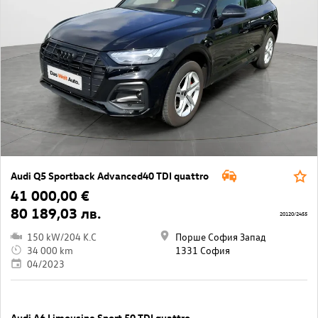
Audi Q5 Sportback Advanced40 TDI quattro
41 000,00 €
80 189,03 лв.
20120/2455
150 kW/204 K.C
Порше София Запад
34 000 km
1331 София
04/2023
Audi A6 Limousine Sport 50 TDI quattro