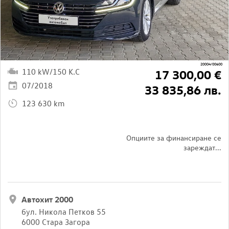
20004/00600
110 kW/150 K.C
17 300,00 €
07/2018
33 835,86 лв.
123 630 km
Опциите за финансиране се
зареждат...
Автохит 2000
бул. Никола Петков 55
6000 Стара Загора