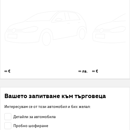
∞ €
∞ лв.
∞ €
Вашето запитване към търговеца
Интересувам се от този автомобил и бих желал:
Детайли за автомобила
Пробно шофиране