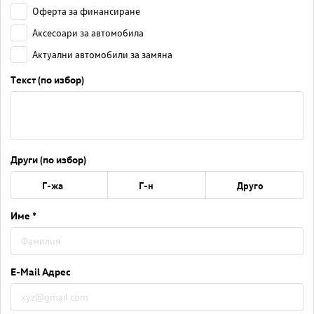
Оферта за финансиране
Аксесоари за автомобила
Актуални автомобили за замяна
Текст (по избор)
Други (по избор)
Г-жа
Г-н
Друго
Име *
E-Mail Адрес