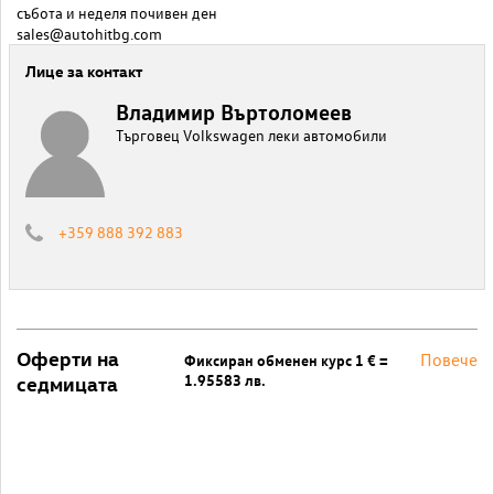
събота и неделя почивен ден
sales@autohitbg.com
Лице за контакт
Владимир Въртоломеев
Търговец Volkswagen леки автомобили
+359 888 392 883
Оферти на
Повече
Фиксиран обменен курс 1 € =
1.95583 лв.
седмицата