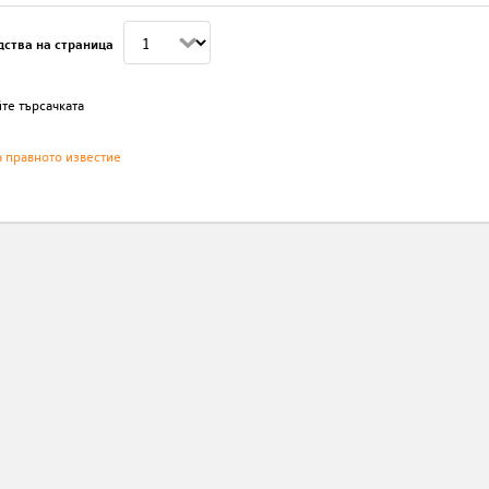
дства на страница
те търсачката
а правното известие