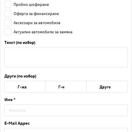
Пробно шофиране
Оферта за финансиране
Аксесоари за автомобила
Актуални автомобили за замяна
Текст (по избор)
Други (по избор)
Г-жа
Г-н
Друго
Име *
E-Mail Адрес