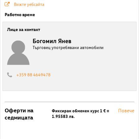
Вижте уебсайта
Работно време
Лице за контакт
Богомил Янев
Търговец употребявани автомобили
+359 88 4649478
Оферти на
Повече
Фиксиран обменен курс 1 € =
1.95583 лв.
седмицата