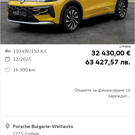
1179/00161
110 kW/150 K.C
32 430,00 €
12/2025
63 427,57 лв.
16 300 km
Опциите за финансиране се
зареждат...
Porsche Bulgaria-Weltauto
1715 София