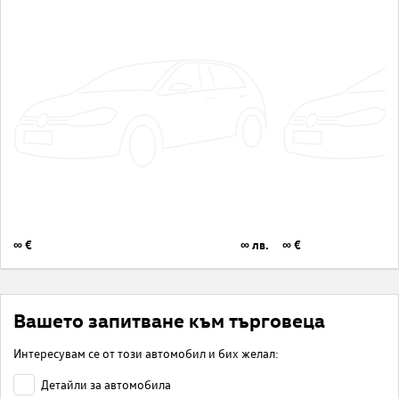
∞ €
∞ лв.
∞ €
Вашето запитване към търговеца
Интересувам се от този автомобил и бих желал:
Детайли за автомобила