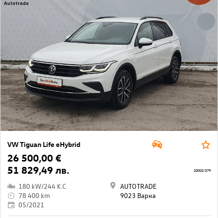
VW Tiguan Life eHybrid
26 500,00 €
51 829,49 лв.
20002/379
180 kW/244 K.C
AUTOTRADE
78 400 km
9023 Варна
05/2021