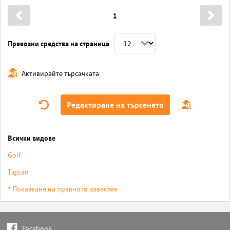
1
Превозни средства на страница
Активирайте търсачката
Редактиране на търсенето
Всички видове
Golf
Tiguan
* Показване на правното известие
Facebook