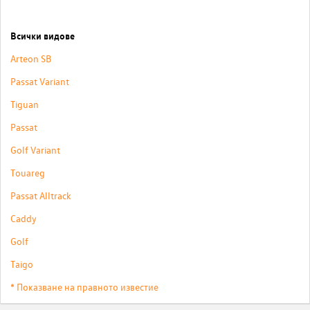
Всички видове
Arteon SB
Passat Variant
Tiguan
Passat
Golf Variant
Touareg
Passat Alltrack
Caddy
Golf
Taigo
* Показване на правното известие