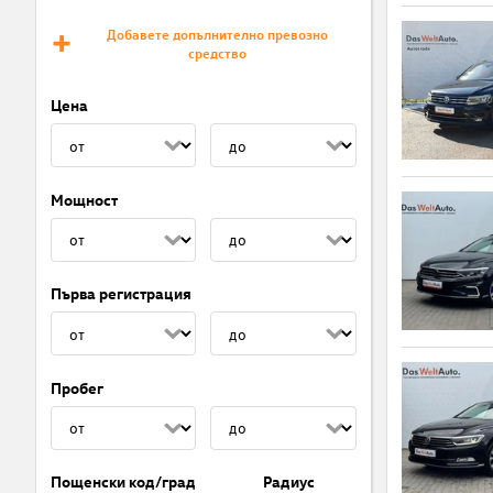
Добавете допълнително превозно
средство
Цена
Мощност
Първа регистрация
Пробег
Пощенски код/град
Радиус