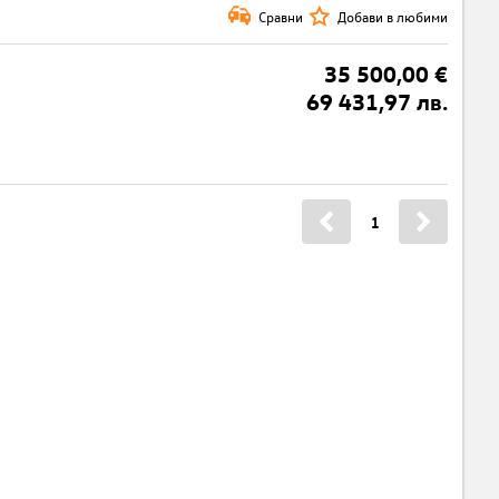
Сравни
Добави в любими
35 500,00 €
69 431,97 лв.
1