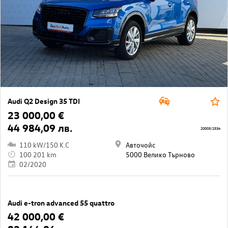
Audi Q2 Design 35 TDI
23 000,00 €
44 984,09 лв.
20005/2534
110 kW/150 K.C
Авточойс
100 201 km
5000 Велико Търново
02/2020
Audi e-tron advanced 55 quattro
42 000,00 €