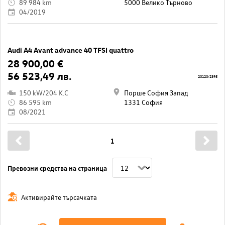
89 984 km
5000 Велико Търново
04/2019
Audi A4 Avant advance 40 TFSI quattro
28 900,00 €
56 523,49 лв.
20120/2395
150 kW/204 K.C
Порше София Запад
86 595 km
1331 София
08/2021
1
Превозни средства на страница
Активирайте търсачката