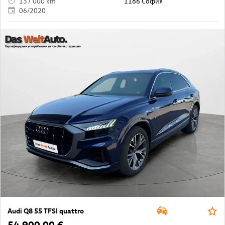
137 000 km
1186 София
06/2020
Audi Q8 55 TFSI quattro
54 900,00 €