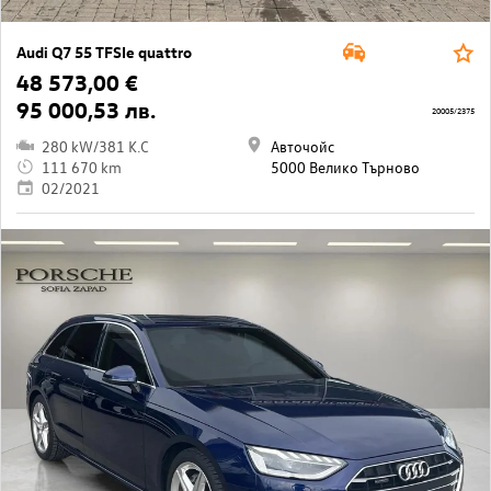
Audi Q7 55 TFSIe quattro
48 573,00 €
95 000,53 лв.
20005/2375
280 kW/381 K.C
Авточойс
111 670 km
5000 Велико Търново
02/2021