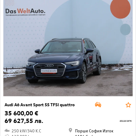
Audi A6 Avant Sport 55 TFSI quattro
35 600,00 €
69 627,55 лв.
20110/2375
250 kW/340 K.C
Порше София Изток