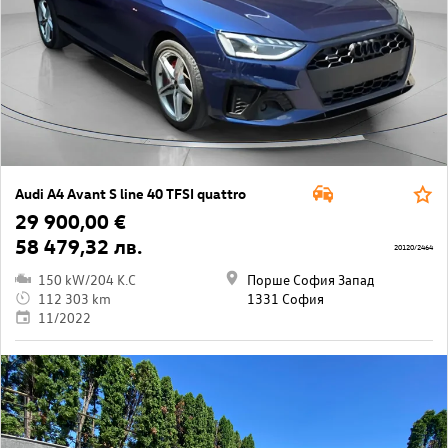
Audi A4 Avant S line 40 TFSI quattro
29 900,00 €
58 479,32 лв.
20120/2464
150 kW/204 K.C
Порше София Запад
112 303 km
1331 София
11/2022