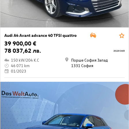
Audi A4 Avant advance 40 TFSI quattro
39 900,00 €
78 037,62 лв.
20120/2453
150 kW/204 K.C
Порше София Запад
46 071 km
1331 София
01/2023