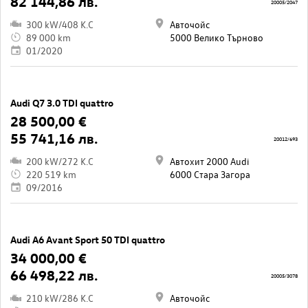
82 144,86 лв.
20005/2047
300 kW/408 K.C
Авточойс
89 000 km
5000 Велико Търново
01/2020
Audi Q7 3.0 TDI quattro
28 500,00 €
55 741,16 лв.
20012/693
200 kW/272 K.C
Автохит 2000 Audi
220 519 km
6000 Стара Загора
09/2016
Audi A6 Avant Sport 50 TDI quattro
34 000,00 €
66 498,22 лв.
20005/3078
210 kW/286 K.C
Авточойс