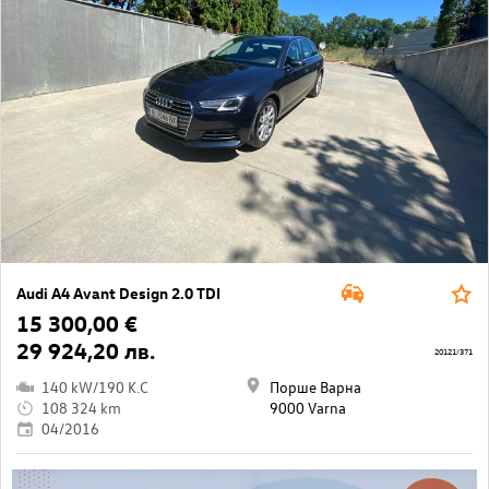
Audi A4 Avant Design 2.0 TDI
15 300,00 €
29 924,20 лв.
20121/371
140 kW/190 K.C
Порше Варна
108 324 km
9000 Varna
04/2016