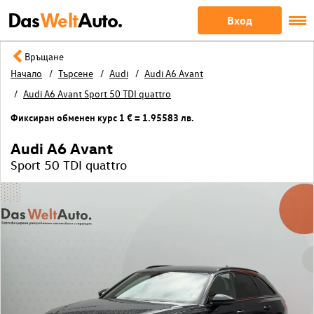
Das
Welt
Auto.
Вход
Връщане
Начало
Търсене
Audi
Audi A6 Avant
Audi A6 Avant Sport 50 TDI quattro
Фиксиран обменен курс 1 € = 1.95583 лв.
Audi A6 Avant
Sport 50 TDI quattro