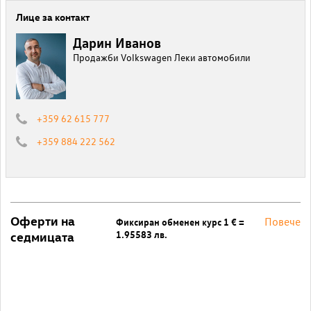
Лице за контакт
Дарин Иванов
Продажби Volkswagen Леки автомобили
+359 62 615 777
+359 884 222 562
Оферти на
Повече
Фиксиран обменен курс 1 € =
1.95583 лв.
седмицата