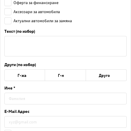
Оферта за финансиране
Аксесоари за автомобила
Актуални автомобили за замяна
Текст (по избор)
Други (по избор)
Г-жа
Г-н
Друго
Име *
E-Mail Адрес