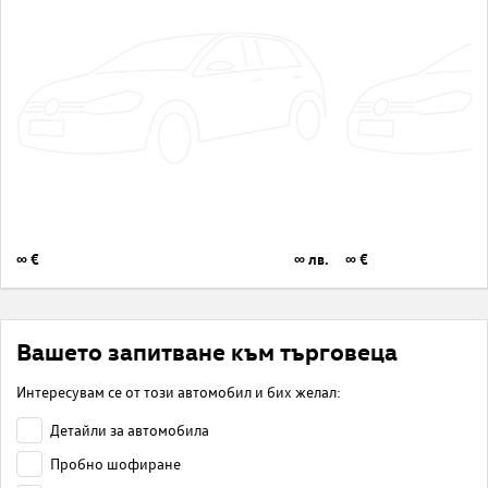
∞ €
∞ лв.
∞ €
Вашето запитване към търговеца
Интересувам се от този автомобил и бих желал:
Детайли за автомобила
Пробно шофиране