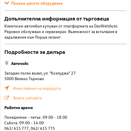
Покажи цялото оборудване
Допълнителна информация от търговеца
Клиетнски автомбил купуван от платформата на DasWeltAuto.
Редовно обслужван и сервизиран. Възможност за встъпване в
задължение към Порше лизинг.
Подробности за дилъра
Авточойс
Западен пътен възел, ул. "Козлуджа" 27
5000 Велико Търново
Изчисляване на маршрута
Вижте уебсайта
Работно време
Понеделник - петък: 09:00 - 18:00
Събота: 09:00 - 14:00
062/ 615 777; 062/ 615 775