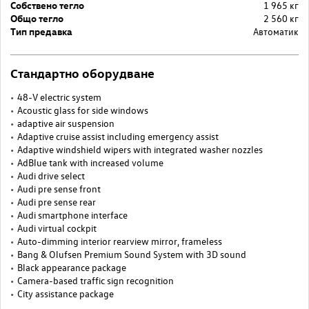
Собствено тегло
1 965 кг
Общо тегло
2 560 кг
Тип предавка
Автоматик
Стандартно оборудване
48-V electric system
Acoustic glass for side windows
adaptive air suspension
Adaptive cruise assist including emergency assist
Adaptive windshield wipers with integrated washer nozzles
AdBlue tank with increased volume
Audi drive select
Audi pre sense front
Audi pre sense rear
Audi smartphone interface
Audi virtual cockpit
Auto-dimming interior rearview mirror, frameless
Bang & Olufsen Premium Sound System with 3D sound
Black appearance package
Camera-based traffic sign recognition
City assistance package