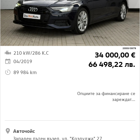
20005/03078
210 kW/286 K.C
34 000,00 €
04/2019
66 498,22 лв.
89 984 km
Опциите за финансиране се
зареждат...
Авточойс
Западен пътен възел, ул. "Козлуджа" 27