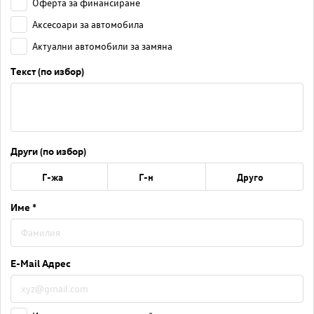
Оферта за финансиране
Аксесоари за автомобила
Актуални автомобили за замяна
Текст (по избор)
Други (по избор)
Г-жа
Г-н
Друго
Име *
E-Mail Адрес