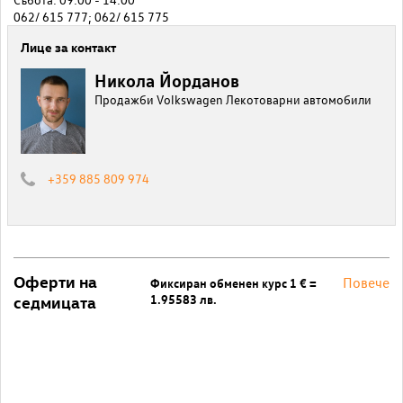
062/ 615 777; 062/ 615 775
Лице за контакт
Никола Йорданов
Продажби Volkswagen Лекотоварни автомобили
+359 885 809 974
Оферти на
Повече
Фиксиран обменен курс 1 € =
1.95583 лв.
седмицата