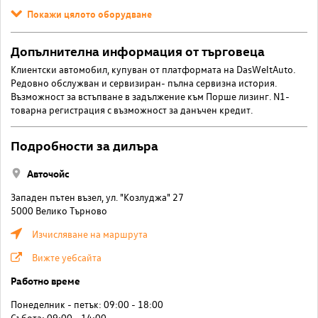
Покажи цялото оборудване
Допълнителна информация от търговеца
Клиентски автомобил, купуван от платформата на DasWeltAuto.
Редовно обслужван и сервизиран- пълна сервизна история.
Възможност за встъпване в задължение към Порше лизинг. N1-
товарна регистрация с възможност за данъчен кредит.
Подробности за дилъра
Авточойс
Западен пътен възел, ул. "Козлуджа" 27
5000 Велико Търново
Изчисляване на маршрута
Вижте уебсайта
Работно време
Понеделник - петък: 09:00 - 18:00
Събота: 09:00 - 14:00