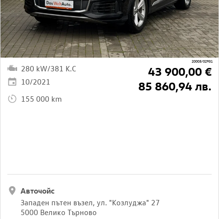
20005/02931
280 kW/381 K.C
43 900,00 €
10/2021
85 860,94 лв.
155 000 km
Авточойс
Западен пътен възел, ул. "Козлуджа" 27
5000 Велико Търново