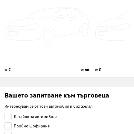
∞ €
∞ лв.
∞ €
Вашето запитване към търговеца
Интересувам се от този автомобил и бих желал:
Детайли за автомобила
Пробно шофиране