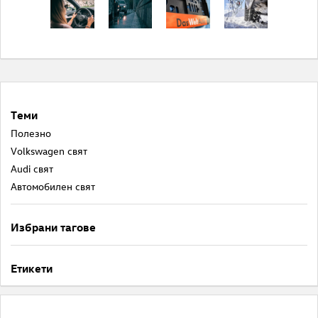
Теми
Полезнo
Volkswagen свят
Audi свят
Автомобилен свят
Избрани тагове
Етикети