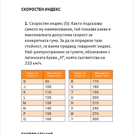
СКОРОСТЕН ИНДЕКС
Скоростен индекс (Si). Както подсказва
самото му наименование, той показва каква е
максималната допустима скорост за
конкретната гума. За да се определи тази
стойност, се взима предвид товарният индекс.
Най-разпространени са гумите, обозначени с
латинската буква „H“, която съответства на
210 км/ч.