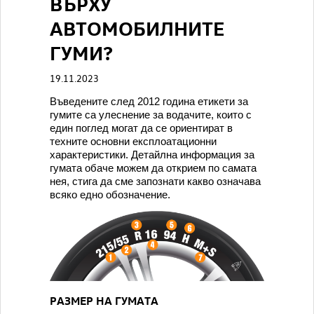
ВЪРХУ
АВТОМОБИЛНИТЕ
ГУМИ?
19.11.2023
Въведените след 2012 година етикети за
гумите са улеснение за водачите, които с
един поглед могат да се ориентират в
техните основни експлоатационни
характеристики. Детайлна информация за
гумата обаче можем да открием по самата
нея, стига да сме запознати какво означава
всяко едно обозначение.
РАЗМЕР НА ГУМАТА