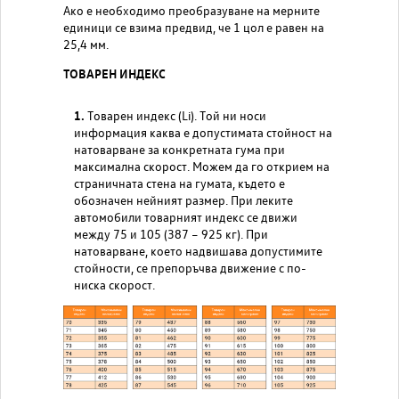
Ако е необходимо преобразуване на мерните
единици се взима предвид, че 1 цол е равен на
25,4 мм.
ТОВАРЕН ИНДЕКС
Товарен индекс (Li). Той ни носи
информация каква е допустимата стойност на
натоварване за конкретната гума при
максимална скорост. Можем да го открием на
страничната стена на гумата, където е
обозначен нейният размер. При леките
автомобили товарният индекс се движи
между 75 и 105 (387 – 925 кг). При
натоварване, което надвишава допустимите
стойности, се препоръчва движение с по-
ниска скорост.