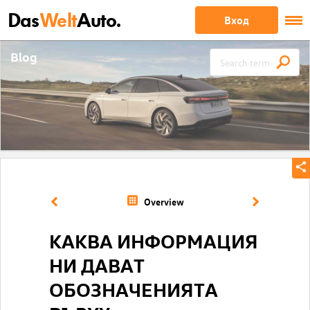
Das
Welt
Auto.
Вход
Blog
Overview
КАКВА ИНФОРМАЦИЯ
НИ ДАВАТ
ОБОЗНАЧЕНИЯТА