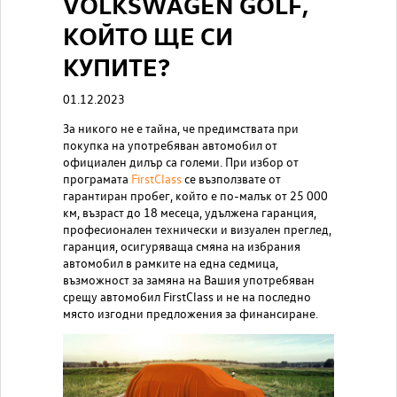
VOLKSWAGEN GOLF,
КОЙТО ЩЕ СИ
КУПИТЕ?
01.12.2023
За никого не е тайна, че предимствата при
покупка на употребяван автомобил от
официален дилър са големи. При избор от
програмата
FirstClass
се възползвате от
гарантиран пробег, който е по-малък от 25 000
км, възраст до 18 месеца, удължена гаранция,
професионален технически и визуален преглед,
гаранция, осигуряваща смяна на избрания
автомобил в рамките на една седмица,
възможност за замяна на Вашия употребяван
срещу автомобил FirstClass и не на последно
място изгодни предложения за финансиране.