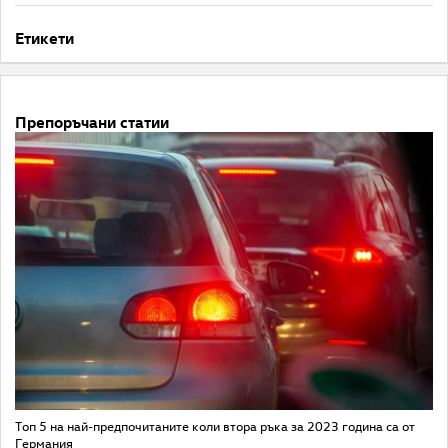
Етикети
Препоръчани статии
Топ 5 на най-предпочитаните коли втора ръка за 2023 година са от
Германия