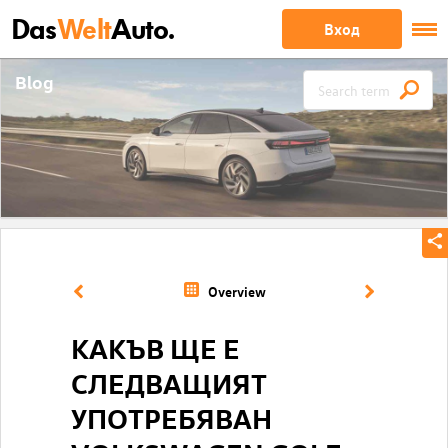
Das
Welt
Auto.
Вход
Blog
Overview
КАКЪВ ЩЕ Е
СЛЕДВАЩИЯТ
УПОТРЕБЯВАН