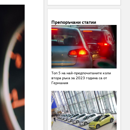
Препоръчани статии
Топ 5 на най-предпочитаните коли
втора ръка за 2023 година са от
Германия