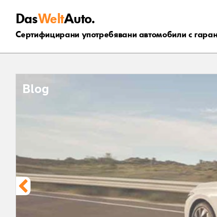
Das
Welt
Auto.
Сертифицирани употребявани автомобили с гара
Blog