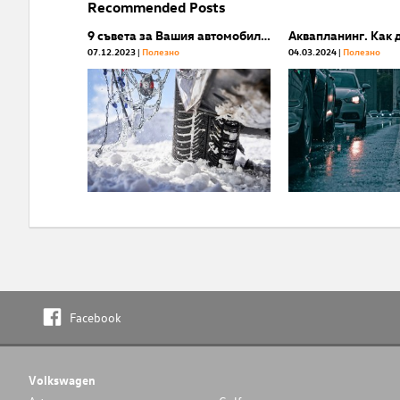
Recommended Posts
9 съвета за Вашия автомобил за зимния сезон
07.12.2023
Полезнo
04.03.2024
Полезнo
Facebook
Volkswagen