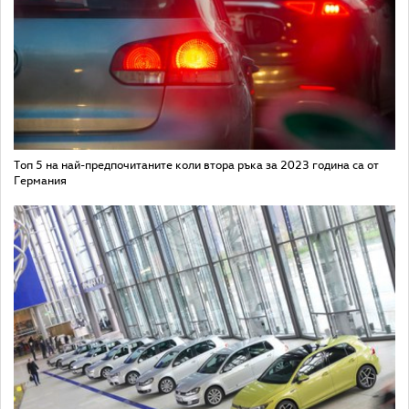
Топ 5 на най-предпочитаните коли втора ръка за 2023 година са от
Германия