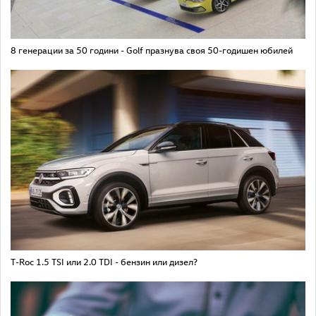
8 генерации за 50 години - Golf празнува своя 50-годишен юбилей
T-Roc 1.5 TSI или 2.0 TDI - бензин или дизел?