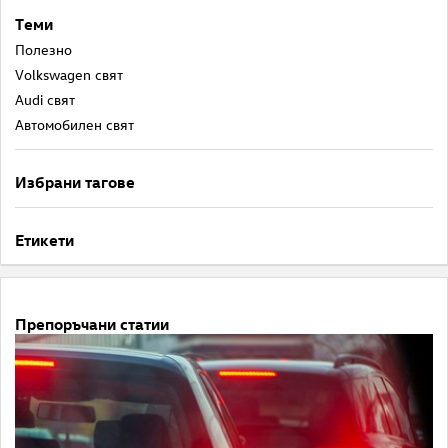
Теми
Полезнo
Volkswagen свят
Audi свят
Автомобилен свят
Избрани тагове
Етикети
Препоръчани статии