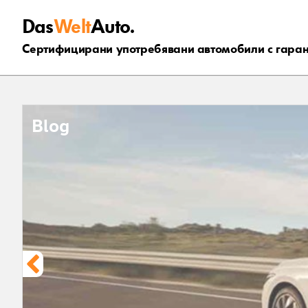
Das
Welt
Auto.
Сертифицирани употребявани автомобили с гара
Blog