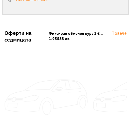
Оферти на
Повече
Фиксиран обменен курс 1 € =
1.95583 лв.
седмицата