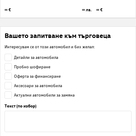
∞ €
∞ лв.
∞ €
Вашето запитване към търговеца
Интересувам се от този автомобил и бих желал:
Детайли за автомобила
Пробно шофиране
Оферта за финансиране
Аксесоари за автомобила
Актуални автомобили за замяна
Текст (по избор)