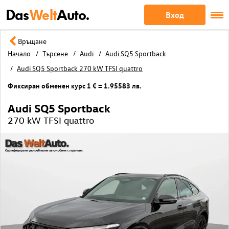
Das
Welt
Auto.
Вход
Връщане
Начало
Търсене
Audi
Audi SQ5 Sportback
Audi SQ5 Sportback 270 kW TFSI quattro
Фиксиран обменен курс 1 € = 1.95583 лв.
Audi SQ5 Sportback
270 kW TFSI quattro