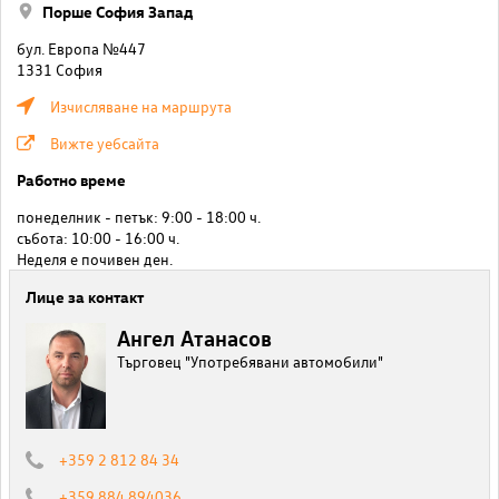
Порше София Запад
бул. Европа №447
1331 София
Изчисляване на маршрута
Вижте уебсайта
Работно време
понеделник - петък: 9:00 - 18:00 ч.
събота: 10:00 - 16:00 ч.
Неделя е почивен ден.
Лице за контакт
Ангел Атанасов
Търговец "Употребявани автомобили"
+359 2 812 84 34
+359 884 894036