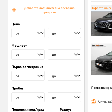
Добавете допълнително превозно
Оферта на с
средство
Цена
Мощност
Първа регистрация
Превозни сре
Пробег
Активирай
Пощенски код/град
Радиус