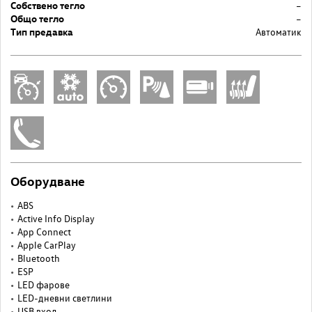
Собствено тегло
–
Общо тегло
–
Тип предавка
Автоматик
Оборудване
ABS
Active Info Display
App Connect
Apple CarPlay
Bluetooth
ESP
LED фарове
LED-дневни светлини
USB вход