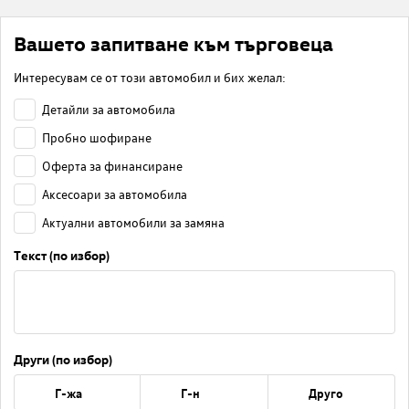
Вашето запитване към търговеца
Интересувам се от този автомобил и бих желал:
Детайли за автомобила
Пробно шофиране
Оферта за финансиране
Аксесоари за автомобила
Актуални автомобили за замяна
Текст (по избор)
Други (по избор)
Г-жа
Г-н
Друго