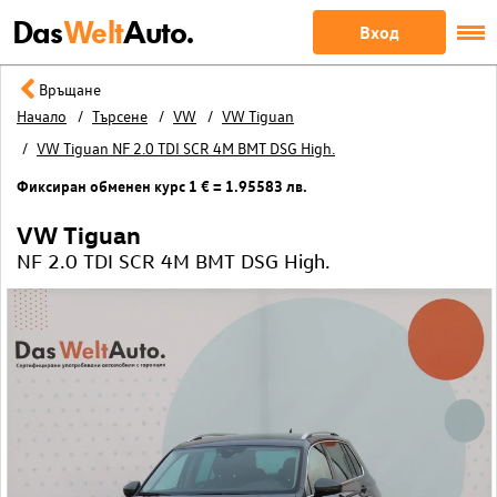
Das
Welt
Auto.
Вход
Връщане
Начало
Търсене
VW
VW Tiguan
VW Tiguan NF 2.0 TDI SCR 4M BMT DSG High.
Фиксиран обменен курс 1 € = 1.95583 лв.
VW Tiguan
NF 2.0 TDI SCR 4M BMT DSG High.