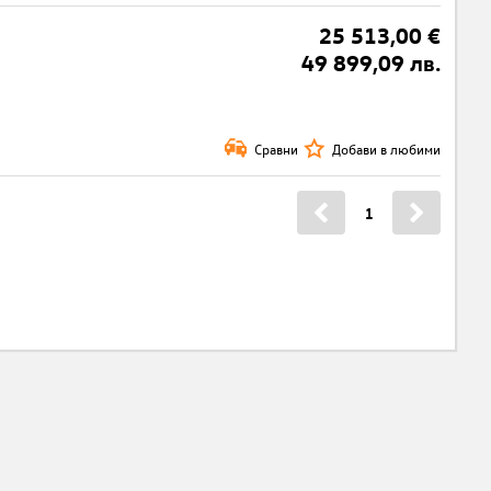
25 513,00 €
49 899,09 лв.
Сравни
Добави в любими
1