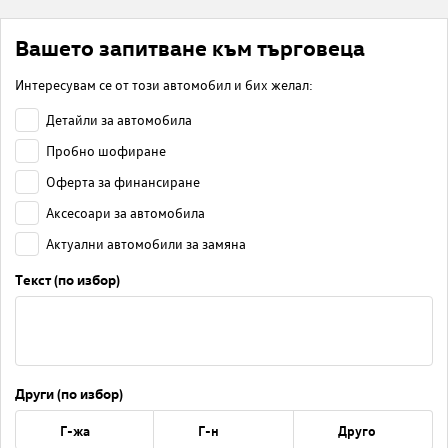
Вашето запитване към търговеца
Интересувам се от този автомобил и бих желал:
Детайли за автомобила
Пробно шофиране
Оферта за финансиране
Аксесоари за автомобила
Актуални автомобили за замяна
Текст (по избор)
Други (по избор)
Г-жа
Г-н
Друго