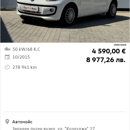
20005/00535
50 kW/68 K.C
4 590,00 €
10/2015
8 977,26 лв.
278 941 km
Авточойс
Западен пътен възел, ул. "Козлуджа" 27