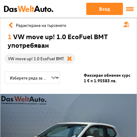
Das
Welt
Auto.
Вход
Редактиране на търсенето
1
VW move up! 1.0 EcoFuel BMT
употребяван
VW move up! 1.0 EcoFuel BMT
Фиксиран обменен курс
1 € = 1.95583 лв.