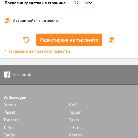
Превозни средства на страница
Активирайте търсачката
Редактиране на търсенето
* Показване на правното известие
Facebook
Volkswagen
Arteon
Golf
Passat
Tiguan
Touareg
Taigo
T-Roc
T-Cross
Caddy
Amarok