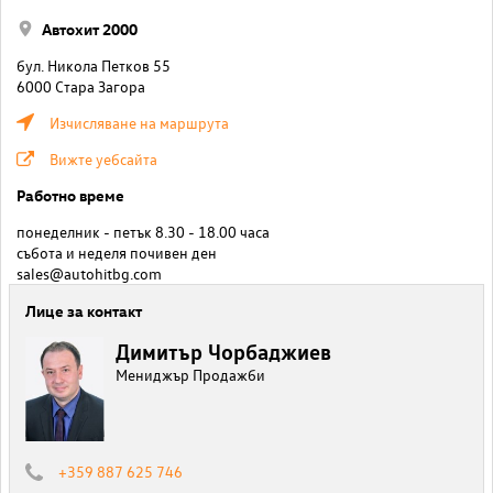
Автохит 2000
бул. Никола Петков 55
6000 Стара Загора
Изчисляване на маршрута
Вижте уебсайта
Работно време
понеделник - петък 8.30 - 18.00 часа
събота и неделя почивен ден
sales@autohitbg.com
Лице за контакт
Димитър Чорбаджиев
Мениджър Продажби
+359 887 625 746