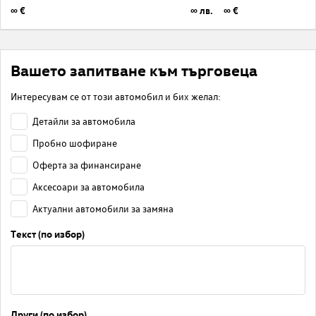
∞ €
∞ лв.
∞ €
Вашето запитване към търговеца
Интересувам се от този автомобил и бих желал:
Детайли за автомобила
Пробно шофиране
Оферта за финансиране
Аксесоари за автомобила
Актуални автомобили за замяна
Текст (по избор)
Други (по избор)