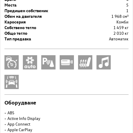
Места
5
Предишен собственик
1
Обем на двигателя
1 968 cм³
Каросерия
Комби
Собствено тегло
1 459 кг
Общо тегло
2 010 кг
Тип предавка
Автоматик
Оборудване
ABS
Active Info Display
App Connect
Apple CarPlay