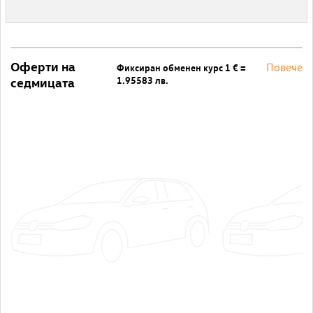
Оферти на
Повече
Фиксиран обменен курс 1 € =
1.95583 лв.
седмицата