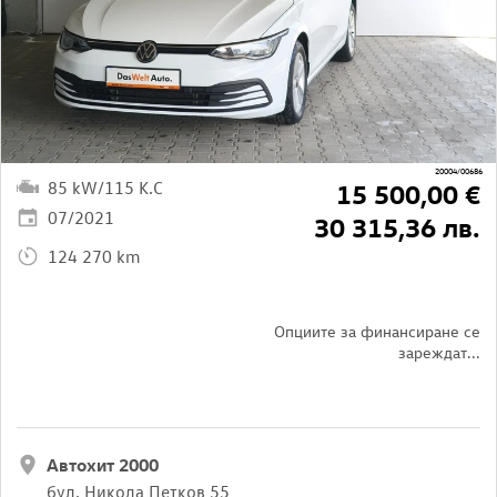
20004/00686
85 kW/115 K.C
15 500,00 €
07/2021
30 315,36 лв.
124 270 km
Опциите за финансиране се
зареждат...
Автохит 2000
бул. Никола Петков 55