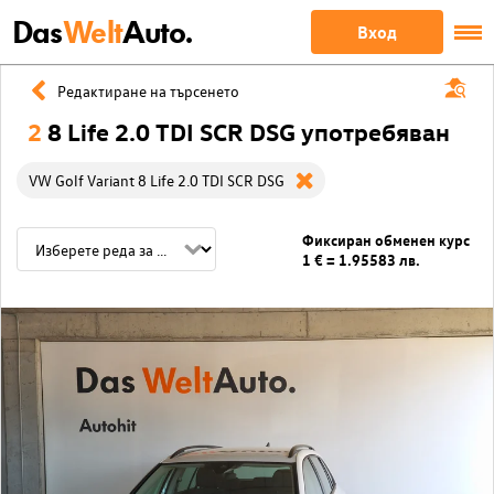
Das
Welt
Auto.
Вход
Редактиране на търсенето
2
8 Life 2.0 TDI SCR DSG употребяван
VW Golf Variant 8 Life 2.0 TDI SCR DSG
Фиксиран обменен курс
1 € = 1.95583 лв.