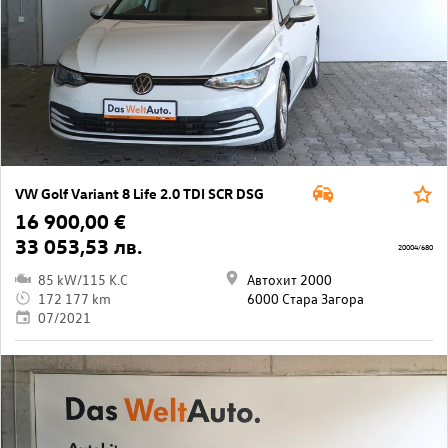
VW Golf Variant 8 Life 2.0 TDI SCR DSG
16 900,00 €
33 053,53 лв.
20004/680
85 kW/115 K.C
Автохит 2000
172 177 km
6000 Стара Загора
07/2021