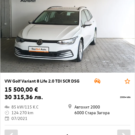
VW Golf Variant 8 Life 2.0 TDI SCR DSG
15 500,00 €
30 315,36 лв.
20004/686
85 kW/115 K.C
Автохит 2000
124 270 km
6000 Стара Загора
07/2021