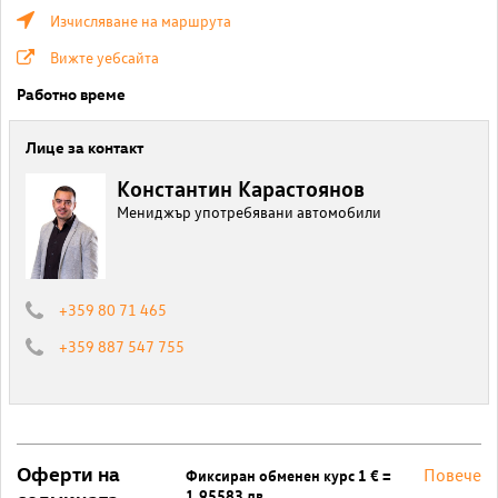
Изчисляване на маршрута
Вижте уебсайта
Работно време
Лице за контакт
Константин Карастоянов
Мениджър употребявани автомобили
+359 80 71 465
+359 887 547 755
Оферти на
Повече
Фиксиран обменен курс 1 € =
1.95583 лв.