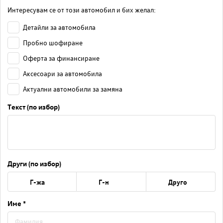
Интересувам се от този автомобил и бих желал:
Детайли за автомобила
Пробно шофиране
Оферта за финансиране
Аксесоари за автомобила
Актуални автомобили за замяна
Текст (по избор)
Други (по избор)
Г-жа
Г-н
Друго
Име *