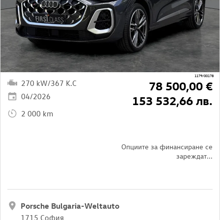
1179/00178
270 kW/367 K.C
78 500,00 €
04/2026
153 532,66 лв.
2 000 km
Опциите за финансиране се
зареждат...
Porsche Bulgaria-Weltauto
1715 София