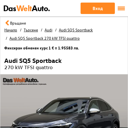
Das
Welt
Auto.
Вход
Връщане
Начало
Търсене
Audi
Audi SQ5 Sportback
Audi SQ5 Sportback 270 kW TFSI quattro
Фиксиран обменен курс 1 € = 1.95583 лв.
Audi SQ5 Sportback
270 kW TFSI quattro