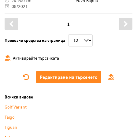
74 900 km
9023 Варна
08/2021
1
Превозни средства на страница
Активирайте търсачката
Редактиране на търсенето
Всички видове
Golf Variant
Taigo
Tiguan