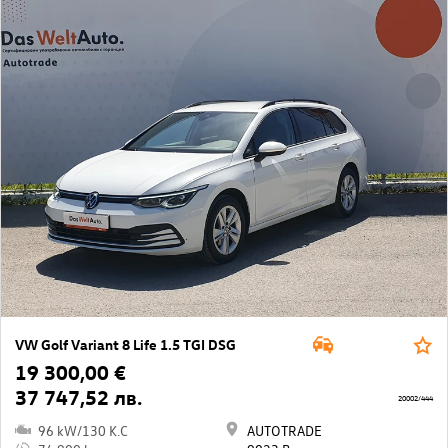
VW Golf Variant 8 Life 1.5 TGI DSG
19 300,00 €
37 747,52 лв.
20002/444
96 kW/130 K.C
AUTOTRADE