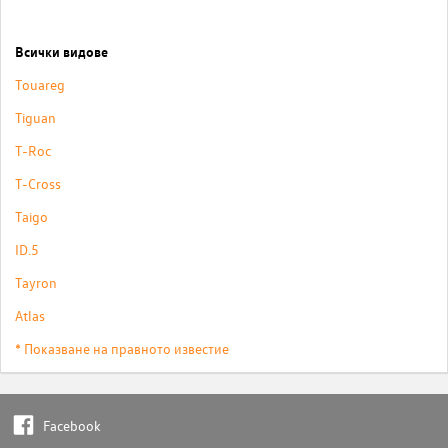
Всички видове
Touareg
Tiguan
T-Roc
T-Cross
Taigo
ID.5
Tayron
Atlas
* Показване на правното известие
Facebook