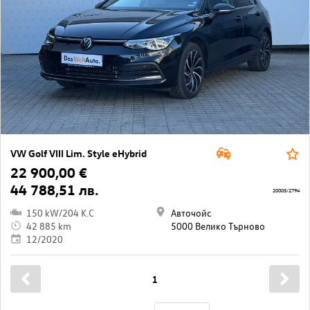
VW Golf VIII Lim. Style eHybrid
22 900,00 €
44 788,51 лв.
20005/2794
150 kW/204 K.C
Авточойс
42 885 km
5000 Велико Търново
12/2020
1